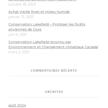
octobre 18, 2023
Achat Vieille foret et milieu humide
janvier 31, 2023
Conservation Lakefield – Protéger les forêts
anciennes de Gore
juin 9, 2021
Conservation Lakefield reconnu par
Environnement et Changement climatique Canada!
mars 2, 2021
COMMENTAIRES RÉCENTS
ARCHIVES
août 2024