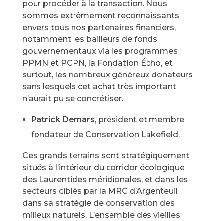
pour procéder à la transaction. Nous
sommes extrêmement reconnaissants
envers tous nos partenaires financiers,
notamment les bailleurs de fonds
gouvernementaux via les programmes
PPMN et PCPN, la Fondation Écho, et
surtout, les nombreux généreux donateurs
sans lesquels cet achat très important
n’aurait pu se concrétiser.
Patrick Demars
, président et membre
fondateur de Conservation Lakefield.
Ces grands terrains sont stratégiquement
situés à l’intérieur du corridor écologique
des Laurentides méridionales, et dans les
secteurs ciblés par la MRC d’Argenteuil
dans sa stratégie de conservation des
milieux naturels. L’ensemble des vieilles