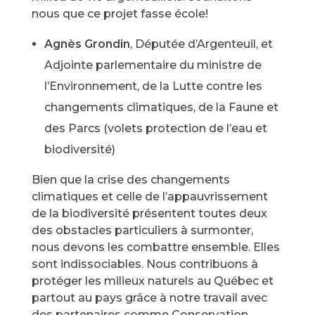
nous que ce projet fasse école!
Agnès Grondin
, Députée d’Argenteuil, et
Adjointe parlementaire du ministre de
l’Environnement, de la Lutte contre les
changements climatiques, de la Faune et
des Parcs (volets protection de l’eau et
biodiversité)
Bien que la crise des changements
climatiques et celle de l’appauvrissement
de la biodiversité présentent toutes deux
des obstacles particuliers à surmonter,
nous devons les combattre ensemble. Elles
sont indissociables. Nous contribuons à
protéger les milieux naturels au Québec et
partout au pays grâce à notre travail avec
des partenaires comme Conservation