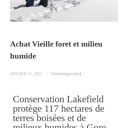
Achat Vieille foret et milieu
humide
Uncategorized
JANVIER 31, 2023
Conservation Lakefield
protège 117 hectares de
terres boisées et de
milieux humides à Gore