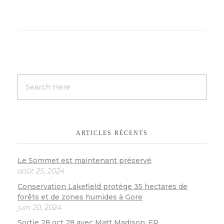
ARTICLES RÉCENTS
Le Sommet est maintenant préservé
août 25, 2024
Conservation Lakefield protège 35 hectares de
forêts et de zones humides à Gore
juin 20, 2024
Sortie 28 oct 28 avec Matt Madison_FR