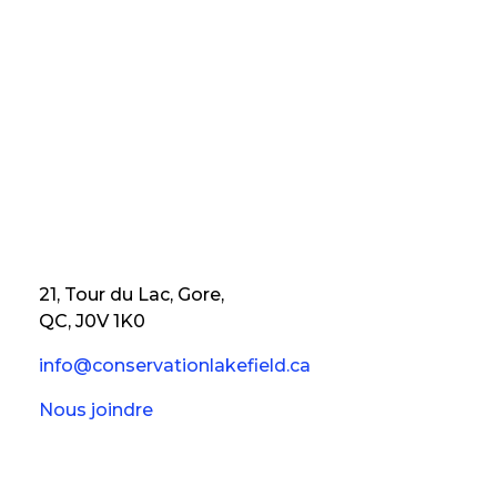
21, Tour du Lac, Gore,
QC, J0V 1K0
info@conservationlakefield.ca
Nous joindre